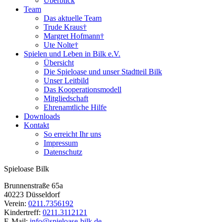
Überblick
Team
Das aktuelle Team
Trude Kraus†
Margret Hofmann†
Ute Nolte†
Spielen und Leben in Bilk e.V.
Übersicht
Die Spieloase und unser Stadtteil Bilk
Unser Leitbild
Das Kooperationsmodell
Mitgliedschaft
Ehrenamtliche Hilfe
Downloads
Kontakt
So erreicht Ihr uns
Impressum
Datenschutz
Spieloase Bilk
Brunnenstraße 65a
40223 Düsseldorf
Verein:
0211.7356192
Kindertreff:
0211.3112121
E-Mail:
info@spieloase-bilk.de