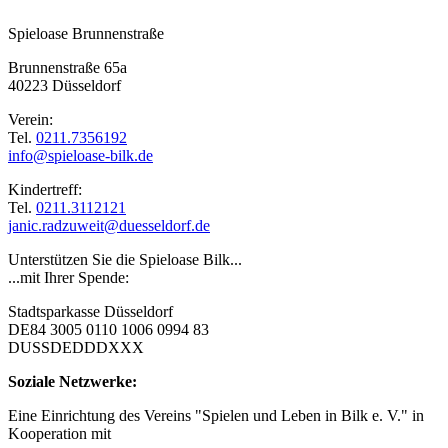
Spieloase Brunnenstraße
Brunnenstraße 65a
40223 Düsseldorf
Verein:
Tel.
0211.7356192
info@spieloase-bilk.de
Kindertreff:
Tel.
0211.3112121
janic.radzuweit@duesseldorf.de
Unterstützen Sie die Spieloase Bilk...
...mit Ihrer Spende:
Stadtsparkasse Düsseldorf
DE84 3005 0110 1006 0994 83
DUSSDEDDDXXX
Soziale Netzwerke:
Eine Einrichtung des Vereins "Spielen und Leben in Bilk e. V." in
Kooperation mit