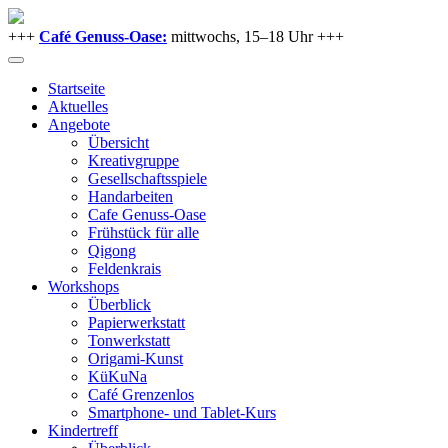
+++
Café Genuss-Oase:
mittwochs, 15–18 Uhr +++
Startseite
Aktuelles
Angebote
Übersicht
Kreativgruppe
Gesellschaftsspiele
Handarbeiten
Cafe Genuss-Oase
Frühstück für alle
Qigong
Feldenkrais
Workshops
Überblick
Papierwerkstatt
Tonwerkstatt
Origami-Kunst
KüKuNa
Café Grenzenlos
Smartphone- und Tablet-Kurs
Kindertreff