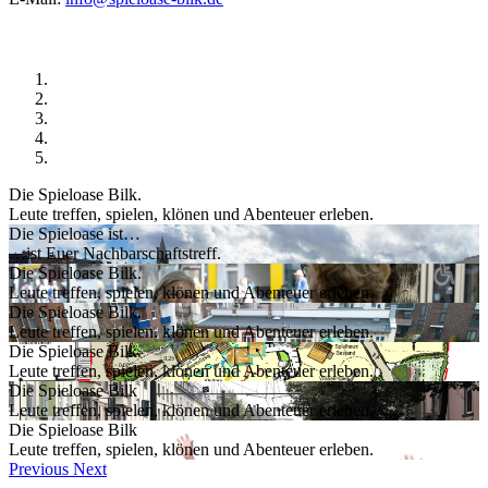
Die Spieloase Bilk.
Leute treffen, spielen, klönen und Abenteuer erleben.
Die Spieloase ist…
…ist Euer Nachbarschaftstreff.
Die Spieloase Bilk.
Leute treffen, spielen, klönen und Abenteuer erleben.
Die Spieloase Bilk.
Leute treffen, spielen, klönen und Abenteuer erleben.
Die Spieloase Bilk.
Leute treffen, spielen, klönen und Abenteuer erleben.
Die Spieloase Bilk
Leute treffen, spielen, klönen und Abenteuer erleben.
Die Spieloase Bilk
Leute treffen, spielen, klönen und Abenteuer erleben.
Previous
Next