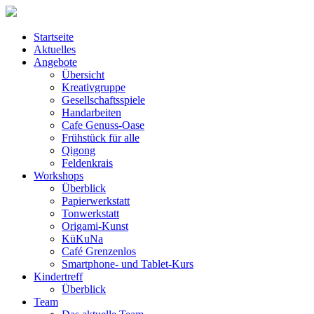
Startseite
Aktuelles
Angebote
Übersicht
Kreativgruppe
Gesellschaftsspiele
Handarbeiten
Cafe Genuss-Oase
Frühstück für alle
Qigong
Feldenkrais
Workshops
Überblick
Papierwerkstatt
Tonwerkstatt
Origami-Kunst
KüKuNa
Café Grenzenlos
Smartphone- und Tablet-Kurs
Kindertreff
Überblick
Team