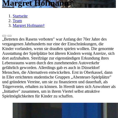
Margret Hofmann†
Startseite
Team
Margret Hofmann†
„Betreten des Rasens verboten" war Anfang der 70er Jahre des
vergangenen Jahrhunderts nur eine der Einschränkungen, die
Kinder vorfanden, wenn sie draußen spielen wollten. Die genormte
Ausstattung der Spielplätze bot älteren Kindern wenig Anreize, sich
dort aufzuhalten. Streifzüge zur eigenständigen Erkundung ihres
Lebensraums waren durch den zunehmenden Autoverkehr
gefährlich geworden. Allerdings gab es auch in Düsseldorf
Menschen, die Alternativen entwickelten. Erst in Oberkassel, dann
in Eller errichteten studentische Gruppen „Abenteuer-Spielplätze"
und gründeten Vereine, um sie zu finanzieren und dauerhaft, als
Trägerverein, erhalten zu können. In Heerdt taten sich Anwohner als
„Initiative" zusammen, um in ihrem Viertel selbst attraktive
Spielmöglichkeiten für Kinder zu schaffen.