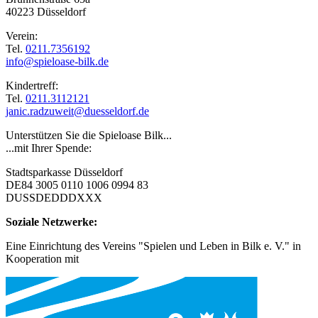
40223 Düsseldorf
Verein:
Tel.
0211.7356192
info@spieloase-bilk.de
Kindertreff:
Tel.
0211.3112121
janic.radzuweit@duesseldorf.de
Unterstützen Sie die Spieloase Bilk...
...mit Ihrer Spende:
Stadtsparkasse Düsseldorf
DE84 3005 0110 1006 0994 83
DUSSDEDDDXXX
Soziale Netzwerke:
Eine Einrichtung des Vereins "Spielen und Leben in Bilk e. V." in
Kooperation mit