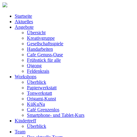
Startseite
Aktuelles
Angebote
Übersicht
Kreativgruppe
Gesellschaftsspiele
Handarbeiten
Cafe Genuss-Oase
Frühstück für alle
Qigong
Feldenkrais
Workshops
Überblick
Papierwerkstatt
Tonwerkstatt
Origami-Kunst
KüKuNa
Café Grenzenlos
Smartphone- und Tablet-Kurs
Kindertreff
Überblick
Team