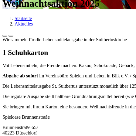
Weihnachtsaktion 2025
Startseite
Aktuelles
Wir sammeln für die Lebensmittelausgabe in der Suitbertuskirche.
1 Schuhkarton
Mit Lebensmitteln, die Freude machen: Kakao, Schokolade, Gebäck, N
Abgabe ab sofort
im Vereinsbüro Spielen und Leben in Bilk e.V. / S
Die Lebensmittelausgabe St. Suitbertus unterstützt monatlich über 1
Die reguläre Ausgabe stellt haltbare Grundnahrungsmittel bereit (wi
Sie bringen mit Ihrem Karton eine besondere Weihnachtsfreude in die
Spieloase Brunnenstraße
Brunnenstraße 65a
40223 Düsseldorf