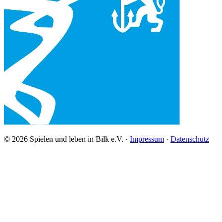
© 2026 Spielen und leben in Bilk e.V. ·
Impressum
·
Datenschutz