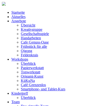
Startseite
Aktuelles
Angebote
Übersicht
Kreativgruppe
Gesellschaftsspiele
Handarbeiten
Cafe Genuss-Oase
Frühstück für alle
Qigong
Feldenkrais
Workshops
Überblick
Papierwerkstatt
Tonwerkstatt
Origami-Kunst
KüKuNa
Café Grenzenlos
Smartphone- und Tablet-Kurs
Kindertreff
Überblick
Team