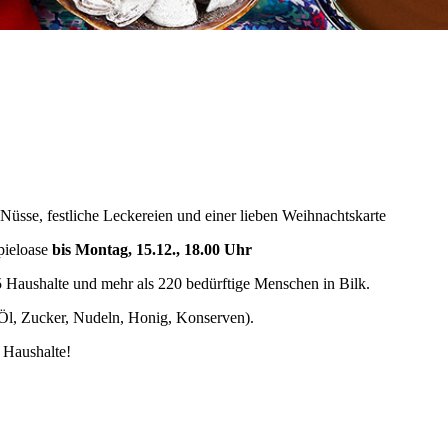
üsse, festliche Leckereien und einer lieben Weihnachtskarte
pieloase
bis Montag, 15.12., 18.00 Uhr
25 Haushalte und mehr als 220 bedürftige Menschen in Bilk.
e Öl, Zucker, Nudeln, Honig, Konserven).
 Haushalte!