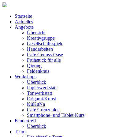
Startseite
Aktuelles
Angebote
Übersicht
Kreativgruppe
Gesellschaftsspiele
Handarbeiten
Cafe Genuss-Oase
Frühstück für alle
Qigong
Feldenkrais
Workshops
Überblick
Papierwerkstatt
Tonwerkstatt
Origami-Kunst
KüKuNa
Café Grenzenlos
Smartphone- und Tablet-Kurs
Kindertreff
Überblick
Team