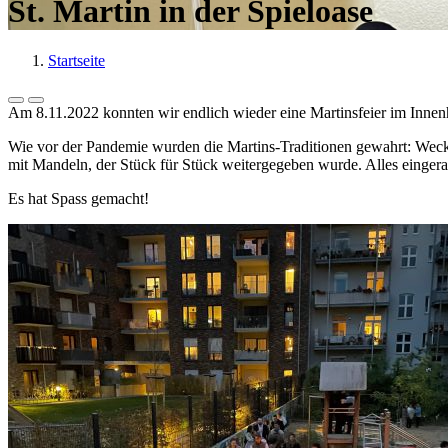
St. Martin in der Spieloase
Startseite
Am 8.11.2022 konnten wir endlich wieder eine Martinsfeier im Innenh
Wie vor der Pandemie wurden die Martins-Traditionen gewahrt: We
mit Mandeln, der Stück für Stück weitergegeben wurde. Alles eingera
Es hat Spass gemacht!