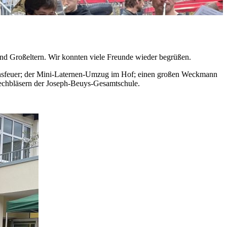
und Großeltern. Wir konnten viele Freunde wieder begrüßen.
nsfeuer; der Mini-Laternen-Umzug im Hof; einen großen Weckmann
Blechbläsern der Joseph-Beuys-Gesamtschule.