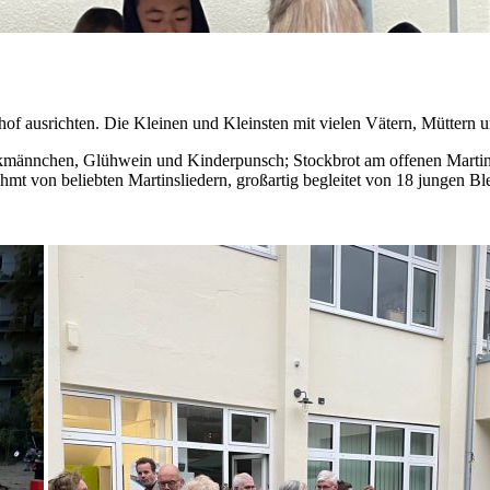
of ausrichten. Die Kleinen und Kleinsten mit vielen Vätern, Müttern 
ckmännchen, Glühwein und Kinderpunsch; Stockbrot am offenen Marti
hmt von beliebten Martinsliedern, großartig begleitet von 18 jungen 